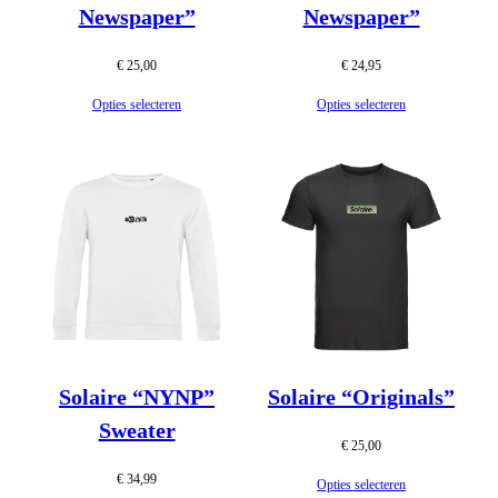
Newspaper”
Newspaper”
€
25,00
€
24,95
Opties selecteren
Opties selecteren
Solaire “NYNP”
Solaire “Originals”
Sweater
€
25,00
€
34,99
Opties selecteren