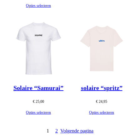
Opties selecteren
Solaire “Samurai”
solaire “spritz”
€
25,00
€
24,95
Opties selecteren
Opties selecteren
1
2
Volgende pagina