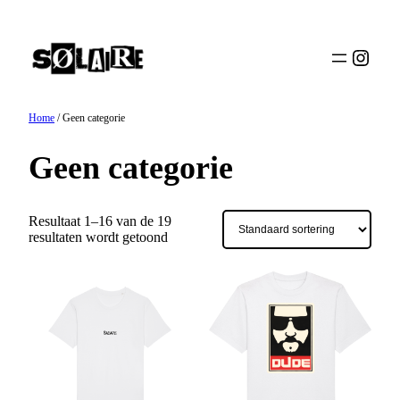
Ga
naar
de
Insta
inhoud
Home
/ Geen categorie
Geen categorie
Resultaat 1–16 van de 19
resultaten wordt getoond